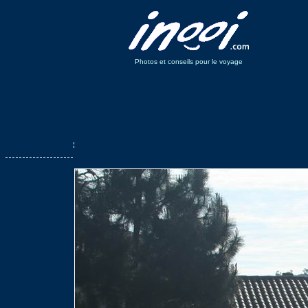
Photos et conseils pour le voyage