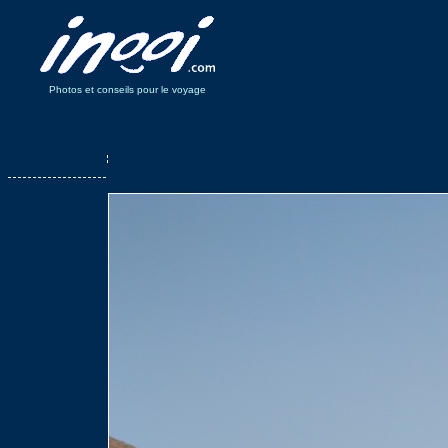
Photos et conseils pour le voyage