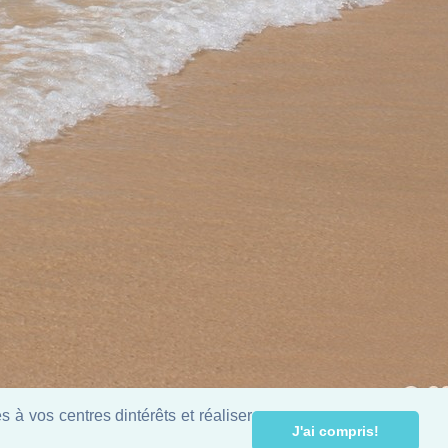
 à vos centres dintérêts et réaliser
J'ai compris!