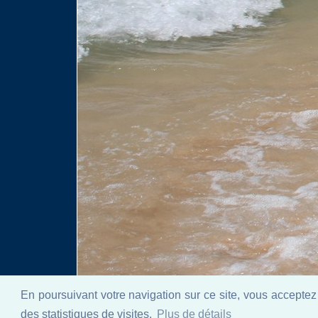
En poursuivant votre navigation sur ce site, vous acceptez 
des statistiques de visites.
Plus de détails