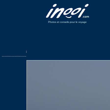
Photos et conseils pour le voyage