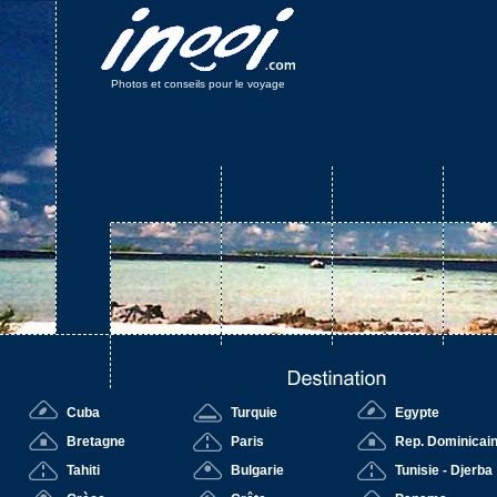
Photos et conseils pour le voyage
Cuba
Turquie
Egypte
Bretagne
Paris
Rep. Dominicai
Tahiti
Bulgarie
Tunisie - Djerba