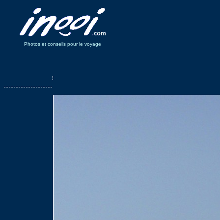
Photos et conseils pour le voyage