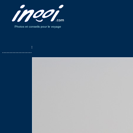
Photos et conseils pour le voyage