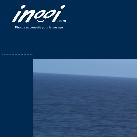
Photos et conseils pour le voyage