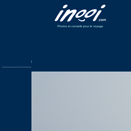
Photos et conseils pour le voyage