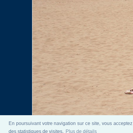
En poursuivant votre navigation sur ce site, vous acceptez 
des statistiques de visites.
Plus de détails