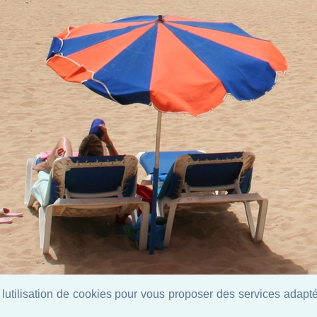
lutilisation de cookies pour vous proposer des services adaptés