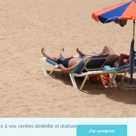
 à vos centres dintérêts et réaliser
J'ai compris!