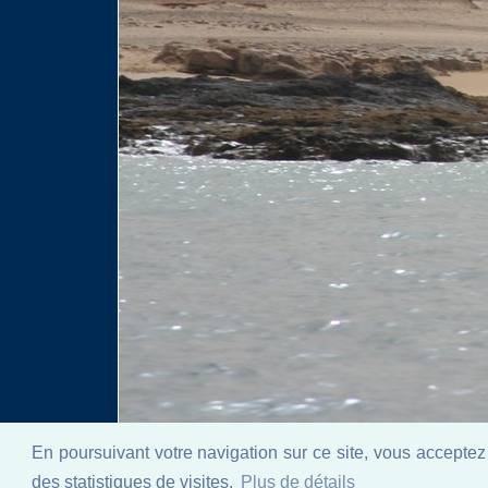
En poursuivant votre navigation sur ce site, vous acceptez 
des statistiques de visites.
Plus de détails