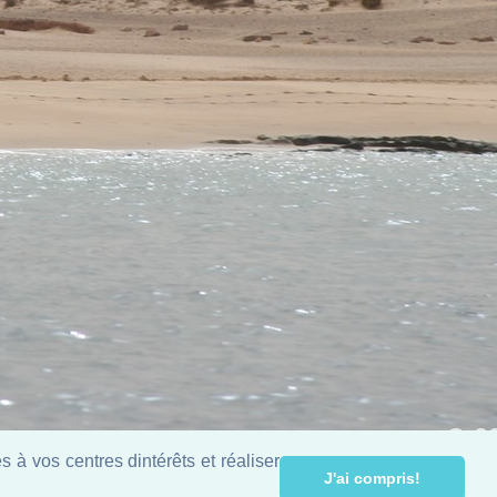
 à vos centres dintérêts et réaliser
J'ai compris!