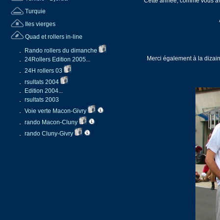
Cette année, comme vous avez 
Turquie
Iles vierges
Quad et rollers in-line
Rando rollers du dimanche
Merci également à la dizaine
24Rollers Edition 2005...
24H rollers 03
rsultats 2004
Edition 2004...
rsultats 2003
Voie verte Macon-Givry
rando Macon-Cluny
rando Cluny-Givry