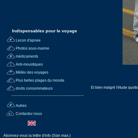
Indispensables pour le voyage
Lecon d'apnee
Photos sous-marine
médicaments
Anti-moustiques
Météo des voyages
Plus belles plages du monde
Et bien malgré l'étude quoti
droits consommateurs
Autres
Contactez nous
Abonnez-vous la lettre d'info (5/an max.)