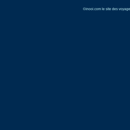
©inooi.com le site des voya