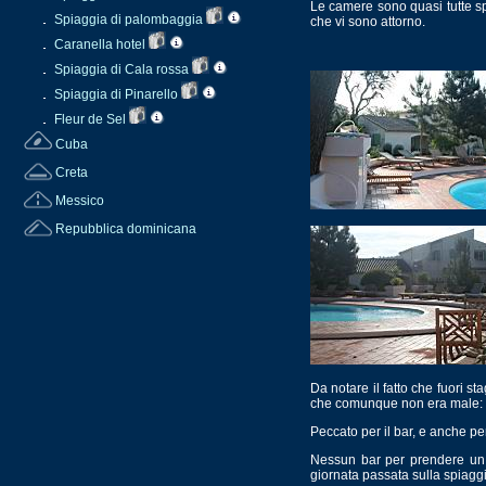
Le camere sono quasi tutte spa
Spiaggia di palombaggia
che vi sono attorno.
Caranella hotel
Spiaggia di Cala rossa
Spiaggia di Pinarello
Fleur de Sel
Cuba
Creta
Messico
Repubblica dominicana
Da notare il fatto che fuori st
che comunque non era male: pi
Peccato per il bar, e anche per 
Nessun bar per prendere un a
giornata passata sulla spiaggia