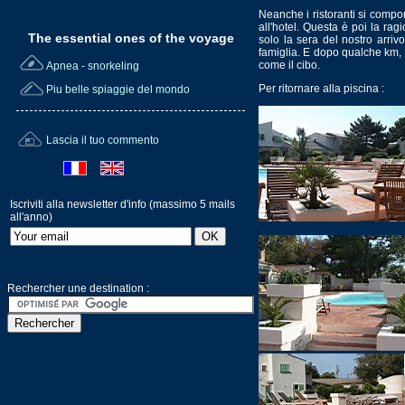
Neanche i ristoranti si compo
all'hotel. Questa è poi la rag
The essential ones of the voyage
solo la sera del nostro arri
famiglia. E dopo qualche km,
come il cibo.
Apnea - snorkeling
Per ritornare alla piscina :
Piu belle spiaggie del mondo
Lascia il tuo commento
Iscriviti alla newsletter d'info (massimo 5 mails
all'anno)
Rechercher une destination :