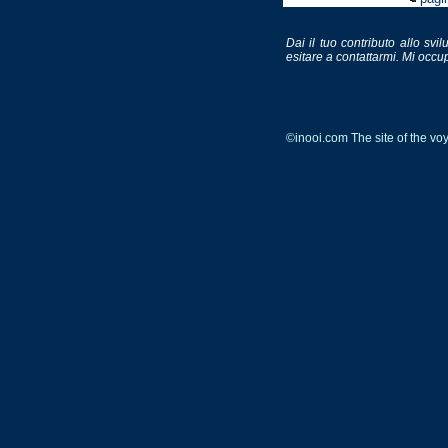
Dai il tuo contributo allo svi
esitare a contattarmi. Mi occup
©inooi.com The site of the v