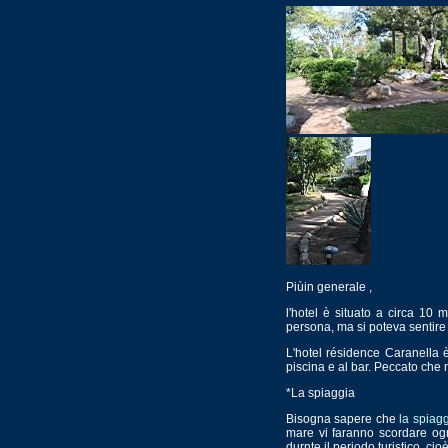
Piùin generale ,
l'hotel è situato a circa 10 m
persona, ma si poteva sentire g
L'hotel résidence Caranella è
piscina e al bar. Peccato che 
*La spiaggia
Bisogna sapere che
la spiag
mare vi faranno scordare ogni
durnte il periodo turistico, ci