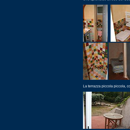
La terrazza piccola piccola, c