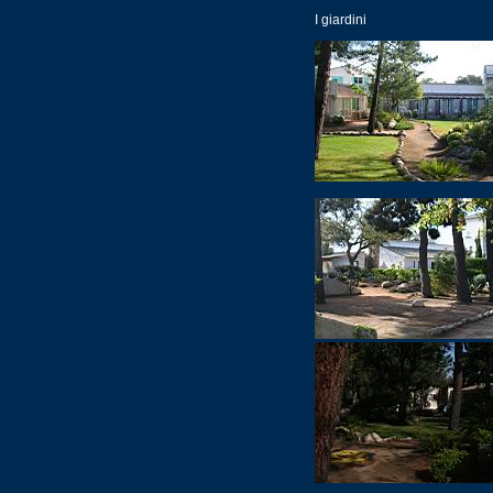
I giardini