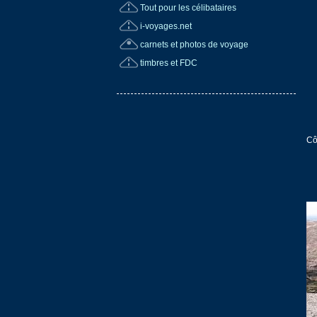
Tout pour les célibataires
i-voyages.net
carnets et photos de voyage
timbres et FDC
Cô