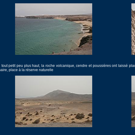
 tout petit peu plus haut, la roche volcanique, cendre et poussières ont laissé plac
naire, place à la réserve naturelle