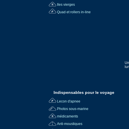
Iles vierges
Quad et rollers in-line
Un
lu
Indispensables pour le voyage
Lecon d'apnee
Photos sous-marine
médicaments
Anti-moustiques